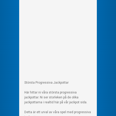
Största Progressiva Jackpottar
Här hittar ni våra största progressiva
jackpottar. Ni ser storleken på de olika
jackpottarna i realtid här på vår jackpot sida.
Detta är ett urval av våra spel med progressiva