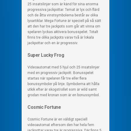
25 insatslinjer som är känd för sina enorma
progressiva jackpottar. Temat är lyx och flärd
och de åtta vinstsymbolerna består av olika
lyxartiklar. Mega Fortune är speciell på så sätt
att den har tre jackpots som går att vinna om
spelaren lyckas aktivera bonusspelet. Totalt
finns tre olika jackpots varav två är lokala
jackpottar och en är progressiv.
Super Lucky Frog
Videoautomat med 5 hjul och 25 insatslinjer
med en progressiv jackpott. Bonusspelet
startas när spelaren får tre eller flera
bonussymboler på linje. Symbolerna att hålla
utkik efter är skogstrollet som är wild samt
grodan med kronan som är en bonussymbol.
Cosmic Fortune
Cosmic Fortune är en väldigt speciell
videoautomat eftersom den har hela fem
jackpottar varav tre är progressiva. Där finns 5